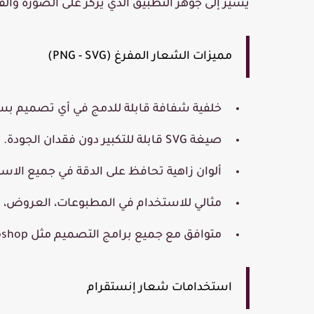
يشير إلى جوهر التطبيق الذي يركز على الصورة والفي
مميزات الشعار المفرغ (PNG - SVG)
خلفية شفافة قابلة للدمج في أي تصميم بس
صيغة SVG قابلة للتكبير دون فقدان الجودة.
ألوان زاهية تحافظ على الدقة في جميع الاس
مثالي للاستخدام في المطبوعات، العروض، وال
متوافق مع جميع برامج التصميم مثل Photoshop وIllustrator.
استخدامات شعار إنستقرام