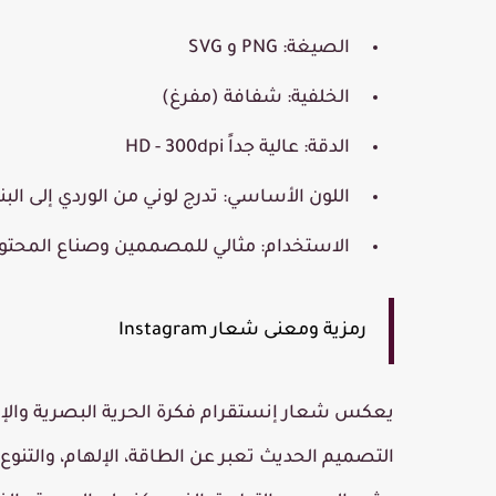
الصيغة:
PNG و SVG
الخلفية:
شفافة (مفرغ)
الدقة:
عالية جداً HD - 300dpi
اللون الأساسي:
تدرج لوني من الوردي إلى الب
الاستخدام:
مثالي للمصممين وصناع المحتو
رمزية ومعنى شعار Instagram
يعكس شعار إنستقرام فكرة
الحرية البصرية والإ
التصميم الحديث تعبر عن
الطاقة، الإلهام، والتنوع