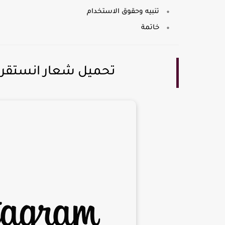
تنبيه وحقوق الاستخدام
خاتمة
تحميل شعار انستقرام  Instagram PNG - SVG