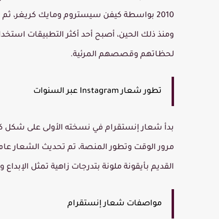
2010
بواسطة
كيفن سيستروم ومايك كريغر
، ثم
ومنذ ذلك الحين، أصبح أحد أكثر التطبيقات استخد
لحظاتهم وقصصهم المرئية.
تطور شعار Instagram عبر السنوات
بدأ شعار إنستقرام في نسخته الأولى على شكل كامي
مرور الوقت وتطور المنصة، تم تحديث الشعار عام
القديم بأيقونة
ملونة بتدرجات زاهية
تمثل الإبداع و
مواصفات شعار إنستقرام