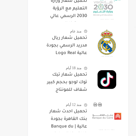
تحميل شعار وزارة
التعليم مع الرؤية
2030 الرسمي عالي
الجودة SVG
منذ عام
تحميل شعار ريال
مدريد الرسمي بجودة
عالية Logo Real
Madrid CF SVG
منذ 18 أيام
تحميل شعار تيك
توك لوجو بحجم كبير
شفاف للمونتاج
والتصميم TikTok
منذ 12 أيام
Logo PNG
تحميل احدث شعار
بنك القاهرة بجودة
عالية | Banque du
Caire SVG - PNG