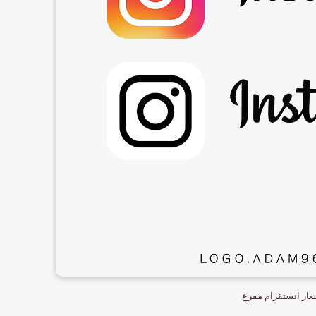
ار انستقرام مفرغ