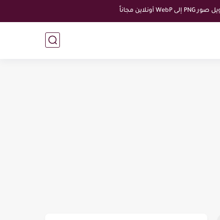
إلى WebP أونلاين مجاناً